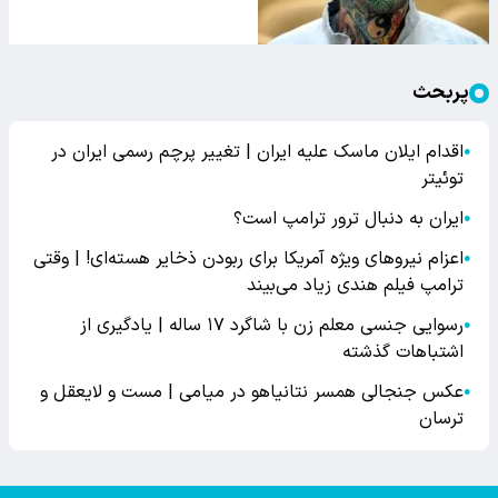
پربحث
اقدام ایلان ماسک علیه ایران | تغییر پرچم رسمی ایران در
●
توئیتر
ایران به دنبال ترور ترامپ است؟
●
اعزام نیروهای ویژه آمریکا برای ربودن ذخایر هسته‌ای! | وقتی
●
ترامپ فیلم هندی زیاد می‌بیند
رسوایی جنسی معلم زن با شاگرد ۱۷ ساله | یادگیری از
●
اشتباهات گذشته
عکس جنجالی همسر نتانیاهو در میامی | مست و لایعقل و
●
ترسان