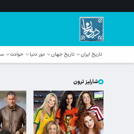
تاریخ ایران
تاریخ جهان
دور دنیا
حوادث
سبک
شارلیز ترون