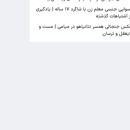
رسوایی جنسی معلم زن با شاگرد ۱۷ ساله | یادگیری
ز اشتباهات گذشته
کس جنجالی همسر نتانیاهو در میامی | مست و
ایعقل و ترسان