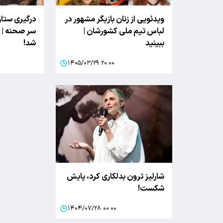
ویدئویی از زنان بازیگر مشهور در
درگیری ستاره
لباس تیم ملی کشورشان |
سر صحنه | ب
ببینید
شد!
۱۴۰۵/۰۳/۲۹ ۲۰:۰۰
شارلیز ترون بدلکاری کرد، پایش
شکست!
۱۴۰۴/۰۷/۲۸ ۰۰:۰۰