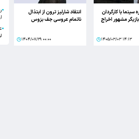
●
 سینما با کارگردان
انتقاد شارلیز ترون از ابتذال
ا
ازیگر مشهور اخراج
ناتمام عروسی جف بزوس
ع
●
ل
۱۴۰۴/۰۷/۲۹ ۰۰:۰۰
۱۴۰۵/۰۳/۰۳ ۱۴:۱۳