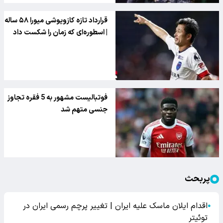
قرارداد تازه کازویوشی میورا ۵۸ ساله
| اسطوره‌ای که زمان را شکست داد
فوتبالیست مشهور به 5 فقره تجاوز
جنسی متهم شد
پربحث
اقدام ایلان ماسک علیه ایران | تغییر پرچم رسمی ایران در
●
توئیتر