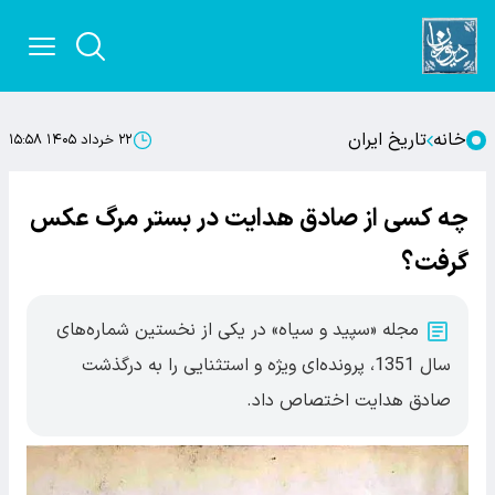
خانه
تاریخ ایران
۲۲ خرداد ۱۴۰۵ ۱۵:۵۸
چه کسی از صادق هدایت در بستر مرگ عکس
گرفت؟
مجله «سپید و سیاه» در یکی از نخستین شماره‌های
سال 1351، پرونده‌ای ویژه و استثنایی را به درگذشت
صادق هدایت اختصاص داد.