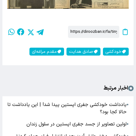
خودکشی
صادق هدایت
مقدم مراغه‌ای
اخبار مرتبط
یادداشت خودکشی جفری اپستین پیدا شد! | این یادداشت تا
●
حالا کجا بود؟
اولین تصاویر از جسد جفری اپستین در سلول زندان
●