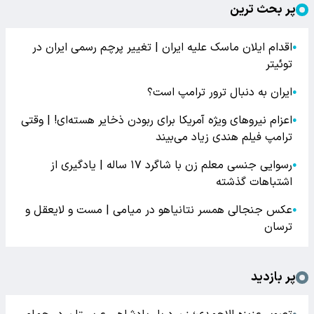
پر بحث ترین
اقدام ایلان ماسک علیه ایران | تغییر پرچم رسمی ایران در
●
توئیتر
ایران به دنبال ترور ترامپ است؟
●
اعزام نیروهای ویژه آمریکا برای ربودن ذخایر هسته‌ای! | وقتی
●
ترامپ فیلم هندی زیاد می‌بیند
رسوایی جنسی معلم زن با شاگرد ۱۷ ساله | یادگیری از
●
اشتباهات گذشته
عکس جنجالی همسر نتانیاهو در میامی | مست و لایعقل و
●
ترسان
پر بازدید