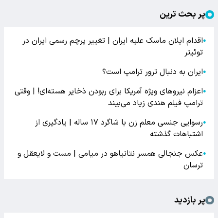
پر بحث ترین
اقدام ایلان ماسک علیه ایران | تغییر پرچم رسمی ایران در
●
توئیتر
ایران به دنبال ترور ترامپ است؟
●
اعزام نیروهای ویژه آمریکا برای ربودن ذخایر هسته‌ای! | وقتی
●
ترامپ فیلم هندی زیاد می‌بیند
رسوایی جنسی معلم زن با شاگرد ۱۷ ساله | یادگیری از
●
اشتباهات گذشته
عکس جنجالی همسر نتانیاهو در میامی | مست و لایعقل و
●
ترسان
پر بازدید