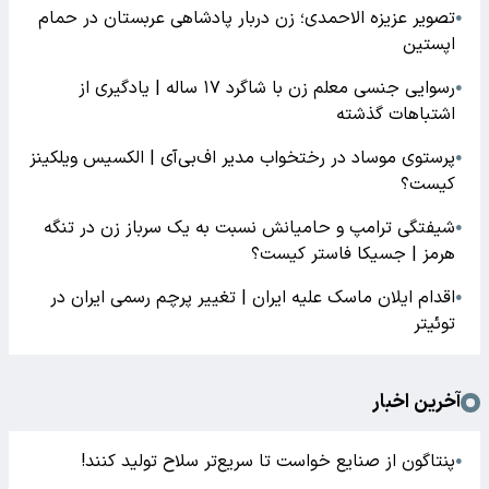
تصویر عزیزه الاحمدی؛ زن دربار پادشاهی عربستان در حمام
●
اپستین
رسوایی جنسی معلم زن با شاگرد ۱۷ ساله | یادگیری از
●
اشتباهات گذشته
پرستوی موساد در رختخواب مدیر اف‌بی‌آی | الکسیس ویلکینز
●
کیست؟
شیفتگی ترامپ و حامیانش نسبت به یک سرباز زن در تنگه
●
هرمز | جسیکا فاستر کیست؟
اقدام ایلان ماسک علیه ایران | تغییر پرچم رسمی ایران در
●
توئیتر
آخرین اخبار
پنتاگون از صنایع خواست تا سریع‌تر سلاح تولید کنند!
●