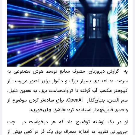
به گزارش دیروزبان، مصرف منابع توسط هوش مصنوعی به
سرعت به اعدادی بسیار بزرگ و دشوار برای تصور می‌رسد؛ از
کیلومتر مکعب آب گرفته تا تراوات‌ساعت برق. به همین دلیل،
سم آلتمن، بنیان‌گذار OpenAI، برای ساده‌تر کردن موضوع از
واحدی قابل‌فهم‌تر استفاده کرد: «قاشق چای‌خوری».
او در یک نوشته توضیح داد که هر درخواست در چت
جی‌پی‌تی تقریبا به اندازه مصرف برق یک فر در کمی بیش از