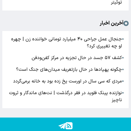
توئیتر
آخرین اخبار
جنجال عمل جراحی ۴۰ میلیارد تومانی خواننده زن | چهره
●
او چه تغییری کرد؟
کشف ۵۷ جسد در حال تجزیه در مرکز کفن‌ودفن
●
چگونه پهپادها در حال بازتعریف میدان‌های جنگ است؟
●
مردی که سی سال در اورست یخ زده بود به خانه برمی‌گردد
●
نوازنده پینک فلوید در فقر درگذشت | نت‌های ماندگار و ثروت
●
ناچیز