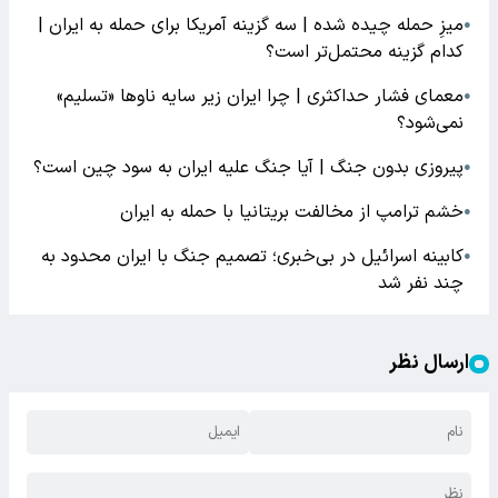
میزِ حمله چیده شده | سه گزینه آمریکا برای حمله به ایران |
●
کدام گزینه محتمل‌تر است؟
معمای فشار حداکثری | چرا ایران زیر سایه ناوها «تسلیم»
●
نمی‌شود؟
پیروزی بدون جنگ | آیا جنگ علیه ایران به سود چین است؟
●
خشم ترامپ از مخالفت بریتانیا با حمله به ایران
●
کابینه اسرائیل در بی‌خبری؛ تصمیم جنگ با ایران محدود به
●
چند نفر شد
ارسال نظر