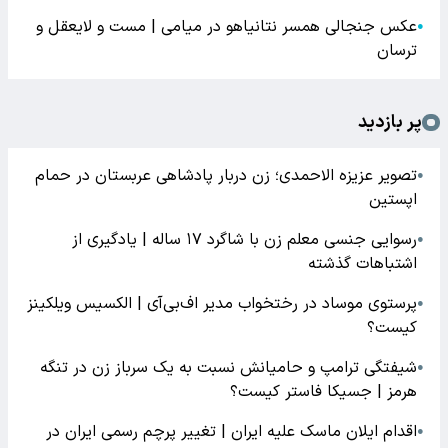
عکس جنجالی همسر نتانیاهو در میامی | مست و لایعقل و
●
ترسان
پر بازدید
تصویر عزیزه الاحمدی؛ زن دربار پادشاهی عربستان در حمام
●
اپستین
رسوایی جنسی معلم زن با شاگرد ۱۷ ساله | یادگیری از
●
اشتباهات گذشته
پرستوی موساد در رختخواب مدیر اف‌بی‌آی | الکسیس ویلکینز
●
کیست؟
شیفتگی ترامپ و حامیانش نسبت به یک سرباز زن در تنگه
●
هرمز | جسیکا فاستر کیست؟
اقدام ایلان ماسک علیه ایران | تغییر پرچم رسمی ایران در
●