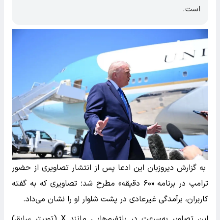
است.
به گزارش دیروزبان این ادعا پس از انتشار تصاویری از حضور
ترامپ در برنامه «۶۰ دقیقه» مطرح شد؛ تصاویری که به گفته
کاربران، برآمدگی غیرعادی در پشت شلوار او را نشان می‌داد.
این تصاویر به‌سرعت در پلتفرم‌هایی مانند X (توییتر سابق)