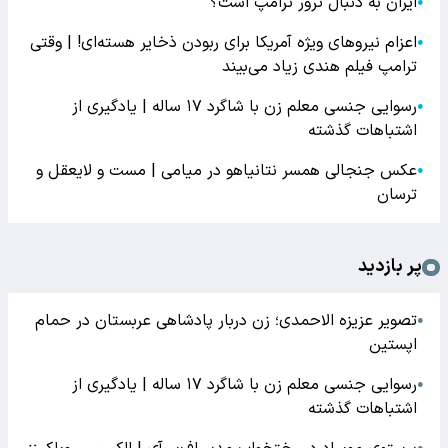
ایران به دنبال ترور ترامپ است؟
●
اعزام نیروهای ویژه آمریکا برای ربودن ذخایر هسته‌ای! | وقتی
●
ترامپ فیلم هندی زیاد می‌بیند
رسوایی جنسی معلم زن با شاگرد ۱۷ ساله | یادگیری از
●
اشتباهات گذشته
عکس جنجالی همسر نتانیاهو در میامی | مست و لایعقل و
●
ترسان
پر بازدید
تصویر عزیزه الاحمدی؛ زن دربار پادشاهی عربستان در حمام
●
اپستین
رسوایی جنسی معلم زن با شاگرد ۱۷ ساله | یادگیری از
●
اشتباهات گذشته