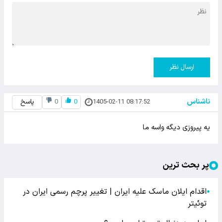
ارسال نظر
ناشناس
1405-02-11 08:17:52
0
0
پاسخ
یه پیروزی دیگه واسه ما
پر بحث ترین
اقدام ایلان ماسک علیه ایران | تغییر پرچم رسمی ایران در
●
توئیتر