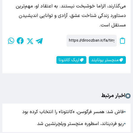
می‌گذارند، الزاما خوشبخت نیستند. به اعتقاد او، مهم‌ترین
دستاورد زندگی شناخت عشق، آزادی و توانایی اندیشیدن
مستقل است.
منچستر یونایتد
اریک کانتونا
اخبار مرتبط
فاش شد: همسر فرگوسن، «کانتونا» را انتخاب کرده بود
●
ریو فردیناند، اسطوره منچستر ویلچرنشین شد
●