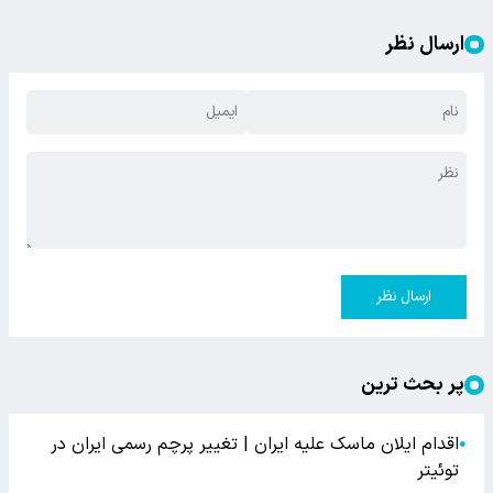
ارسال نظر
ارسال نظر
پر بحث ترین
اقدام ایلان ماسک علیه ایران | تغییر پرچم رسمی ایران در
●
توئیتر