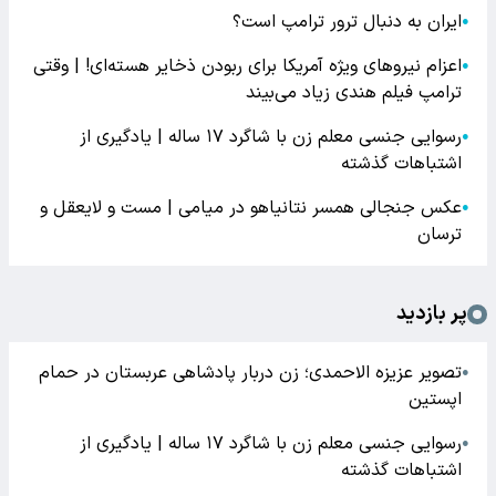
ایران به دنبال ترور ترامپ است؟
●
اعزام نیروهای ویژه آمریکا برای ربودن ذخایر هسته‌ای! | وقتی
●
ترامپ فیلم هندی زیاد می‌بیند
رسوایی جنسی معلم زن با شاگرد ۱۷ ساله | یادگیری از
●
اشتباهات گذشته
عکس جنجالی همسر نتانیاهو در میامی | مست و لایعقل و
●
ترسان
پر بازدید
تصویر عزیزه الاحمدی؛ زن دربار پادشاهی عربستان در حمام
●
اپستین
رسوایی جنسی معلم زن با شاگرد ۱۷ ساله | یادگیری از
●
اشتباهات گذشته