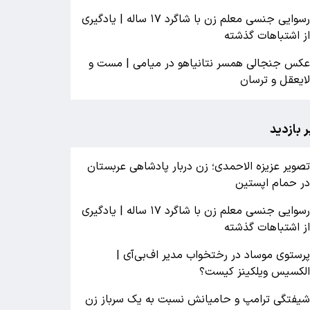
رسوایی جنسی معلم زن با شاگرد ۱۷ ساله | یادگیری
ز اشتباهات گذشته
کس جنجالی همسر نتانیاهو در میامی | مست و
ایعقل و ترسان
ر بازدید
صویر عزیزه الاحمدی؛ زن دربار پادشاهی عربستان
ر حمام اپستین
رسوایی جنسی معلم زن با شاگرد ۱۷ ساله | یادگیری
ز اشتباهات گذشته
رستوی موساد در رختخواب مدیر اف‌بی‌آی |
لکسیس ویلکینز کیست؟
یفتگی ترامپ و حامیانش نسبت به یک سرباز زن