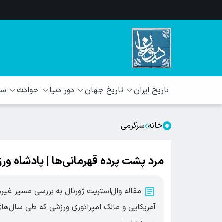
تاریخ ایران
تاریخ جهان
دور دنیا
حوادث
سبک
خانه
سرگرمی
مرد پشت پرده قهرمانی‌ها | پادشاه ور
مقاله وال‌استریت ژورنال به بررسی مسیر غیرم
آمریکایی و مالک امپراتوری ورزشی که طی سال‌های