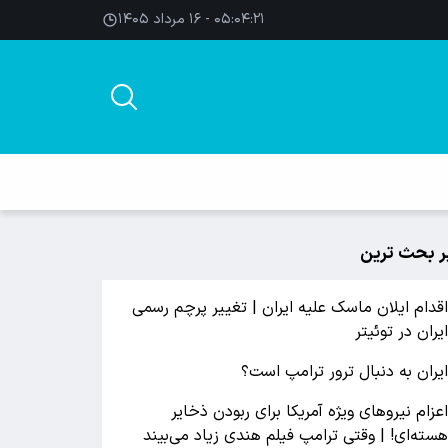
۰۵:۰۴:۲۱ - ۱۶ مرداد ۱۴۰۵
ر بحث ترین
قدام ایلان ماسک علیه ایران | تغییر پرچم رسمی
یران در توئیتر
یران به دنبال ترور ترامپ است؟
عزام نیروهای ویژه آمریکا برای ربودن ذخایر
سته‌ای! | وقتی ترامپ فیلم هندی زیاد می‌بیند