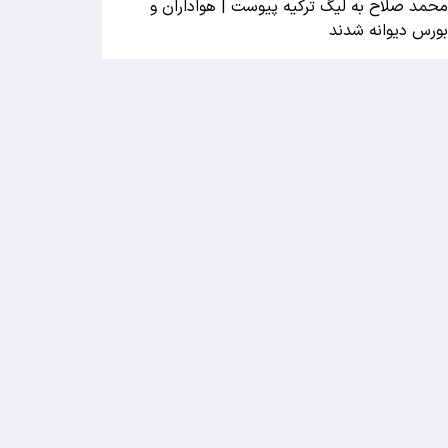
حمد صلاح به لیگ ترکیه پیوست | هواداران و
ورس دیوانه شدند