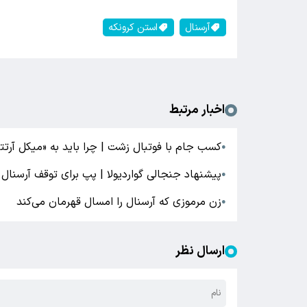
آرسنال
استن کرونکه
اخبار مرتبط
کسب جام با فوتبال زشت | چرا باید به «میکل آرتتا
●
پیشنهاد جنجالی گواردیولا | پپ برای توقف آرسنال
●
زن مرموزی که آرسنال را امسال قهرمان می‌کند
●
ارسال نظر