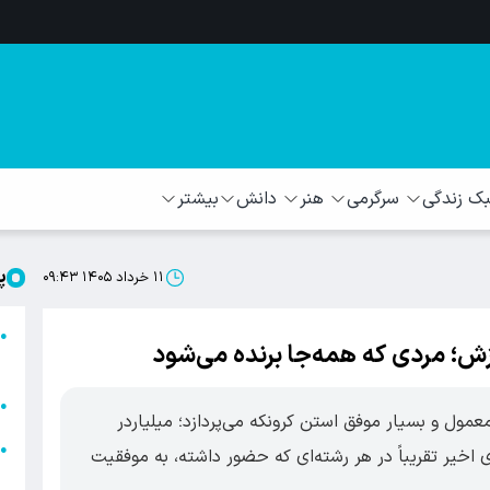
 زندگی
سرگرمی
هنر
دانش
بیشتر
پ
۱۱ خرداد ۱۴۰۵ ۰۹:۴۳
ا
●
زش؛ مردی که همه‌جا برنده می‌شود
ا
ا
●
عمول و بسیار موفق استن کرونکه می‌پردازد؛ میلیاردر
ا
●
 اخیر تقریباً در هر رشته‌ای که حضور داشته، به موفقیت
ه