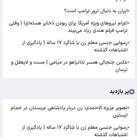
ایران به دنبال ترور ترامپ است؟
●
اعزام نیروهای ویژه آمریکا برای ربودن ذخایر هسته‌ای! | وقتی
●
ترامپ فیلم هندی زیاد می‌بیند
رسوایی جنسی معلم زن با شاگرد ۱۷ ساله | یادگیری از
●
اشتباهات گذشته
عکس جنجالی همسر نتانیاهو در میامی | مست و لایعقل و
●
ترسان
پر بازدید
تصویر عزیزه الاحمدی؛ زن دربار پادشاهی عربستان در حمام
●
اپستین
رسوایی جنسی معلم زن با شاگرد ۱۷ ساله | یادگیری از
●
اشتباهات گذشته