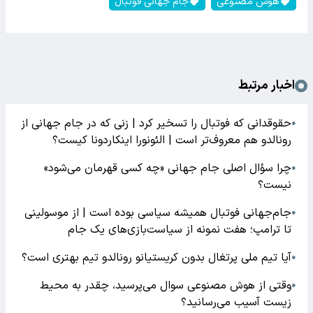
هوش مصنوعی
جام جهانی فوتبال
اخبار مرتبط
حقوقدانی که فوتبال را تسخیر کرد | زنی که در جام جهانی از
●
رونالدو هم معروف‌تر است | الئونورا اینکاردونا کیست؟
چرا سؤال اصلی جام جهانی «چه کسی قهرمان می‌شود»
●
نیست؟
جام‌جهانی فوتبال همیشه سیاسی بوده است | از موسولینی
●
تا ترامپ؛ هفت نمونه از سیاست‌بازی‌های یک جام
آیا تیم ملی پرتغال بدون کریستیانو رونالدو تیم بهتری است؟
●
وقتی از هوش مصنوعی سوال می‌پرسید، چقدر به محیط
●
زیست آسیب می‌رسانید؟