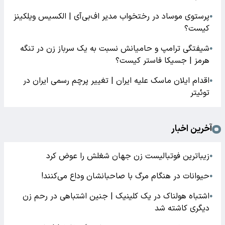
پرستوی موساد در رختخواب مدیر اف‌بی‌آی | الکسیس ویلکینز
●
کیست؟
شیفتگی ترامپ و حامیانش نسبت به یک سرباز زن در تنگه
●
هرمز | جسیکا فاستر کیست؟
اقدام ایلان ماسک علیه ایران | تغییر پرچم رسمی ایران در
●
توئیتر
آخرین اخبار
زیباترین فوتبالیست زن جهان شغلش را عوض کرد
●
حیوانات در هنگام مرگ با صاحبانشان وداع می‌کنند!
●
اشتباه هولناک در یک کلینیک | جنین اشتباهی در رحم زن
●
دیگری کاشته شد