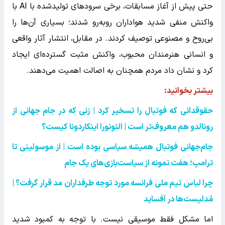
حتی پیش از آغاز مسابقات، برخی سرودهای تولیدشده با AI با
واکنش منفی شدید هواداران روبه‌رو شدند؛ بسیاری آن‌ها را
بی‌روح و مصنوعی توصیف کردند. در مقابل، انتشار آثار واقعی
و انسانی هنرمندان محبوب، واکنش مثبت گسترده‌ای ایجاد
کرد و نشان داد مردم همچنان به اصالت اهمیت می‌دهند.
بیشتر بخوانید:‌
حقوقدانی که فوتبال را تسخیر کرد | زنی که در جام جهانی از
رونالدو هم معروف‌تر است | الئونورا اینکاردونا کیست؟
جام‌جهانی فوتبال همیشه سیاسی بوده است | از موسولینی تا
ترامپ؛ هفت نمونه از سیاست‌بازی‌های یک جام
چرا لباس تیم ملی فرانسه مورد توجه طرفداران مد قرار گرفت؟ |
مُدلیست‌ها در آفساید
اما مشکل فقط موسیقی نیست. با توجه به کمبود شدید