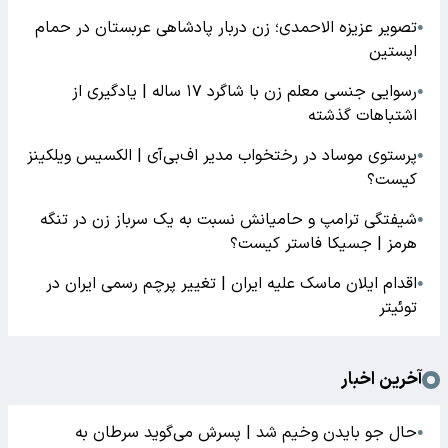
تصویر عزیزه الاحمدی؛ زن دربار پادشاهی عربستان در حمام
●
اپستین
رسوایی جنسی معلم زن با شاگرد ۱۷ ساله | یادگیری از
●
اشتباهات گذشته
پرستوی موساد در رختخواب مدیر اف‌بی‌آی | الکسیس ویلکینز
●
کیست؟
شیفتگی ترامپ و حامیانش نسبت به یک سرباز زن در تنگه
●
هرمز | جسیکا فاستر کیست؟
اقدام ایلان ماسک علیه ایران | تغییر پرچم رسمی ایران در
●
توئیتر
آخرین اخبار
حال جو بایدن وخیم شد | پسرش می‌گوید سرطان به
●