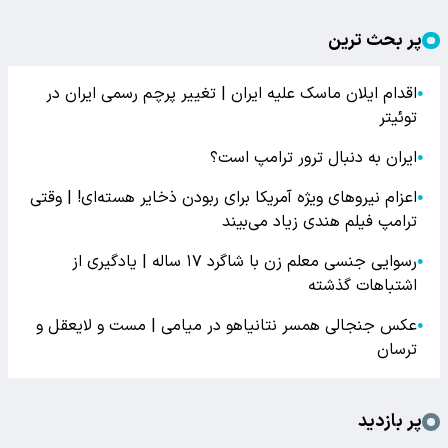
پر بحث ترین
اقدام ایلان ماسک علیه ایران | تغییر پرچم رسمی ایران در
●
توئیتر
ایران به دنبال ترور ترامپ است؟
●
اعزام نیروهای ویژه آمریکا برای ربودن ذخایر هسته‌ای! | وقتی
●
ترامپ فیلم هندی زیاد می‌بیند
رسوایی جنسی معلم زن با شاگرد ۱۷ ساله | یادگیری از
●
اشتباهات گذشته
عکس جنجالی همسر نتانیاهو در میامی | مست و لایعقل و
●
ترسان
پر بازدید