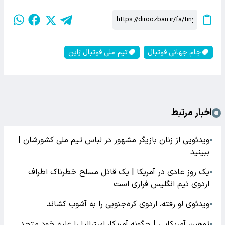
جام جهانی فوتبال
تیم ملی فوتبال ژاپن
اخبار مرتبط
ویدئویی از زنان بازیگر مشهور در لباس تیم ملی کشورشان |
●
ببینید
یک روز عادی در آمریکا | یک قاتل مسلح خطرناک اطراف
●
اردوی تیم انگلیس فراری است
ویدئوی لو رفته، اردوی کره‌جنوبی را به آشوب کشاند
●
توهین آمریکایی | چگونه آمریکا، استرالیا را علیه خود متحد
●