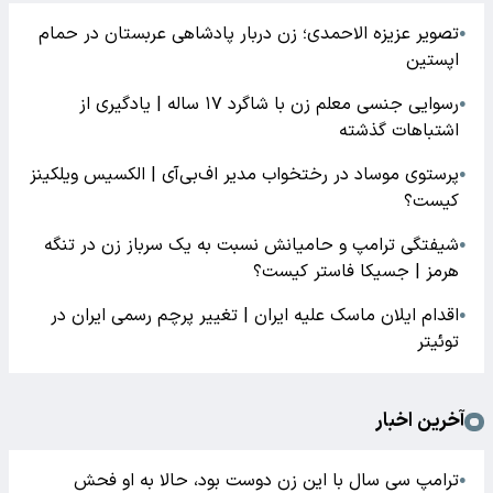
تصویر عزیزه الاحمدی؛ زن دربار پادشاهی عربستان در حمام
●
اپستین
رسوایی جنسی معلم زن با شاگرد ۱۷ ساله | یادگیری از
●
اشتباهات گذشته
پرستوی موساد در رختخواب مدیر اف‌بی‌آی | الکسیس ویلکینز
●
کیست؟
شیفتگی ترامپ و حامیانش نسبت به یک سرباز زن در تنگه
●
هرمز | جسیکا فاستر کیست؟
اقدام ایلان ماسک علیه ایران | تغییر پرچم رسمی ایران در
●
توئیتر
آخرین اخبار
ترامپ سی سال با این زن دوست بود، حالا به او فحش
●