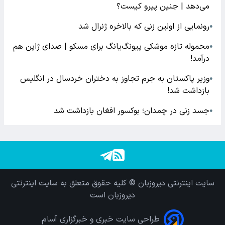
می‌دهد | جنین پیرو کیست؟
رونمایی از اولین زنی که بالاخره ژنرال شد
●
محموله تازه موشکی پیونگ‌یانگ برای مسکو | صدای ژاپن هم
●
درآمد!
وزیر پاکستان به جرم تجاوز به دختران خردسال در انگلیس
●
بازداشت شد!
جسد زنی در چمدان؛ بوکسور افغان بازداشت شد
●
سایت اینترنتی دیروزبان © کلیه حقوق متعلق به سایت اینترنتی
دیروزبان است
طراحی سایت خبری و خبرگزاری آسام