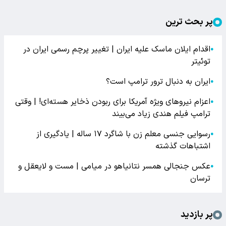
پر بحث ترین
اقدام ایلان ماسک علیه ایران | تغییر پرچم رسمی ایران در
●
توئیتر
ایران به دنبال ترور ترامپ است؟
●
اعزام نیروهای ویژه آمریکا برای ربودن ذخایر هسته‌ای! | وقتی
●
ترامپ فیلم هندی زیاد می‌بیند
رسوایی جنسی معلم زن با شاگرد ۱۷ ساله | یادگیری از
●
اشتباهات گذشته
عکس جنجالی همسر نتانیاهو در میامی | مست و لایعقل و
●
ترسان
پر بازدید