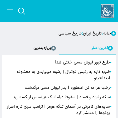
خانه
تاریخ ایران
تاریخ سیاسی
آخرین اخبار
پربازدیدترین
طرح ترور لیونل مسی خنثی شد!
●
ضربه تازه به رئیس فوتبال | رشوه میلیاردی به معشوقه
●
اینفانتینو
رختِ عزا به تن اسطوره | پدر لیونل مسی درگذشت
●
ملکه رشوه و فساد | سقوط دراماتیک «پرنسس ازبکستان»
●
سایه‌های نامرئی در آسمان تنگه هرمز | ترامپ سری تازه اسرار
●
یوفوها را منتشر کرد